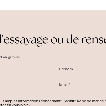
essayage ou de ren
nt obligatoires
Prénom
Email*