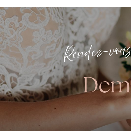
Rendez-vou
Dem