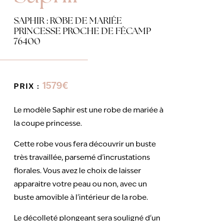
SAPHIR : ROBE DE MARIÉE
PRINCESSE PROCHE DE FÉCAMP
76400
1579€
PRIX :
Le modèle Saphir est une robe de mariée à
la coupe princesse.
Cette robe vous fera découvrir un buste
très travaillée, parsemé d'incrustations
florales. Vous avez le choix de laisser
apparaitre votre peau ou non, avec un
buste amovible à l'intérieur de la robe.
Le décolleté plongeant sera souligné d'un