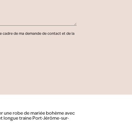
e cadre de ma demande de contact et de la
er une robe de mariée bohème avec
et longue traine Port-Jérôme-sur-