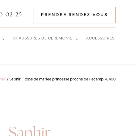
0 02 25
PRENDRE RENDEZ-VOUS
CHAUSSURES DE CÉRÉMONIE
ACCESSOIRES
ente
Saphir : Robe de mariée princesse proche de Fécamp 76400
Saphir