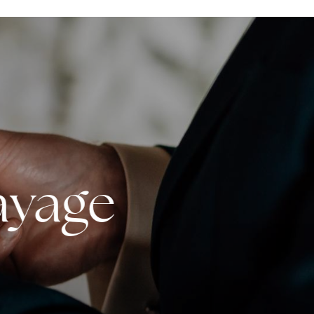
ayage