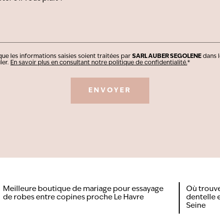
ue les informations saisies soient traitées par
SARL AUBER SEGOLENE
dans l
ler.
En savoir plus en consultant notre politique de confidentialité.
*
Meilleure boutique de mariage pour essayage
Où trouv
de robes entre copines proche Le Havre
dentelle 
Seine