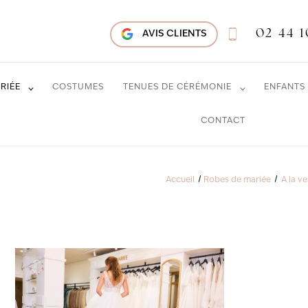
02 44 1
AVIS CLIENTS
RIÉE
COSTUMES
TENUES DE CÉRÉMONIE
ENFANTS
CONTACT
Accueil
Robes de mariée
A la v