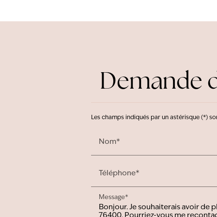
Demande d'
Les champs indiqués par un astérisque (*) so
Nom*
Téléphone*
Message*