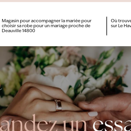
Magasin pour accompagner la mariée pour
Où trouve
choisir sa robe pour un mariage proche de
sur Le Hav
Deauville 14800
s
andez un
ess