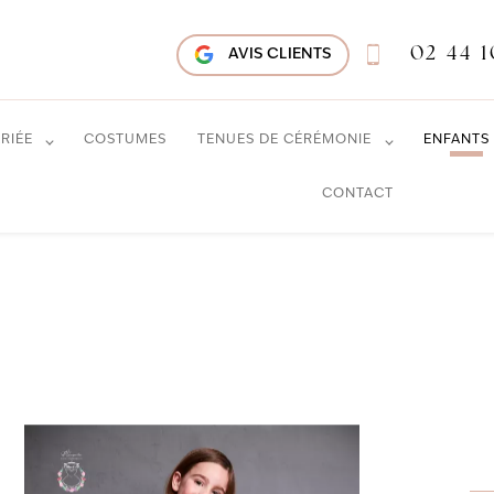
02 44 1
AVIS CLIENTS
RIÉE
COSTUMES
TENUES DE CÉRÉMONIE
ENFANTS
CONTACT