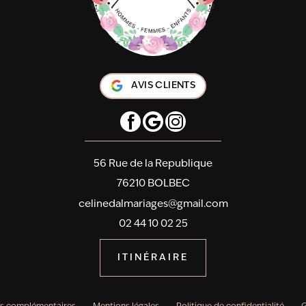
AVIS CLIENTS
56 Rue de la Republique
76210 BOLBEC
celinedalmariages@gmail.com
02 44 10 02 25
ITINÉRAIRE