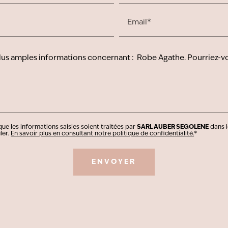
Email*
ue les informations saisies soient traitées par
SARL AUBER SEGOLENE
dans l
ler.
En savoir plus en consultant notre politique de confidentialité.
*