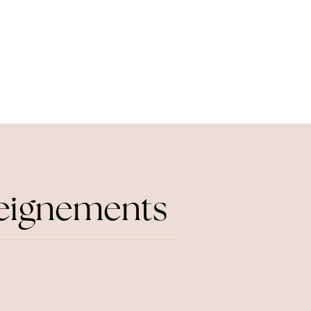
seignements