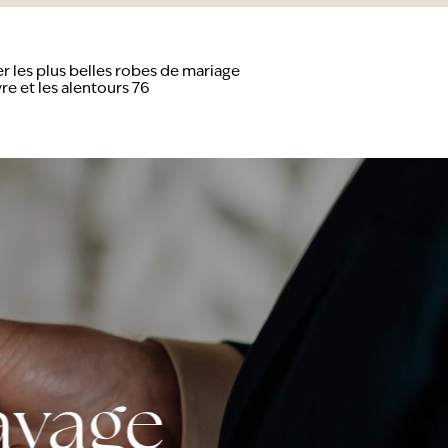
r les plus belles robes de mariage
re et les alentours 76
ayage