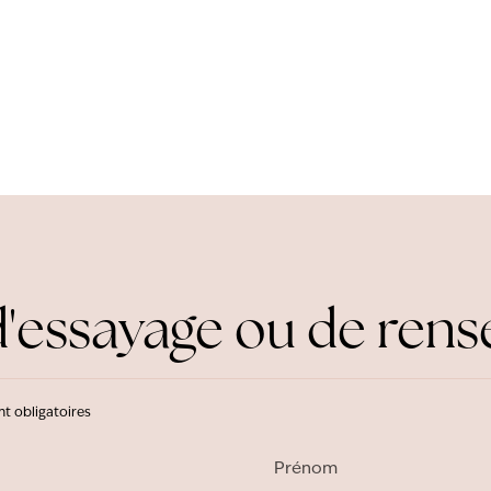
essayage ou de ren
nt obligatoires
Prénom